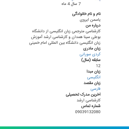
7 سال 4 ماه
عضو به مدت
نام و نام خانوادگی
یاسمن ایروی
درباره من
کارشناسی مترجمی زبان انگلیسی از دانشگاه
بوعلی سینا همدان و کارشناسی ارشد آموزش
زبان انگلیسی دانشگاه بین المللی امام خمینی
زبان مادری
کردی سورانی
سابقه (سال)
12
زبان مبدا
انگلیسی
زبان مقصد
فارسی
آخرین مدرک تحصیلی
کارشناسی ارشد
شماره تماس
09039132080