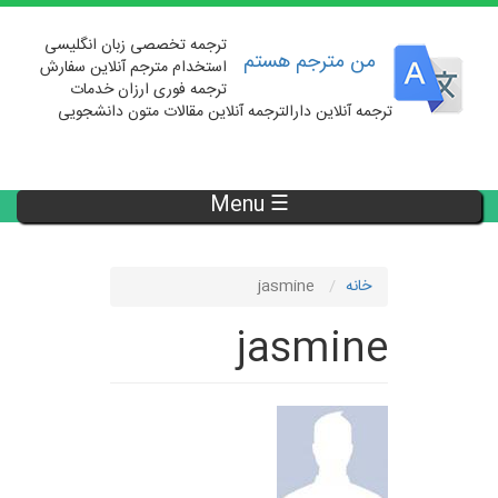
رفتن
به
ترجمه تخصصی زبان انگلیسی
محتوای
من مترجم هستم
استخدام مترجم آنلاین سفارش
اصلی
ترجمه فوری ارزان خدمات
ترجمه آنلاین دارالترجمه آنلاین مقالات متون دانشجویی
Toggle
navigation
Main
☰ Menu
navigation
خانه
jasmine
jasmine