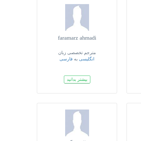
faramarz ahmadi
مترجم تخصصی زبان
انگلیسی
به
فارسی
بیشتر بدانید