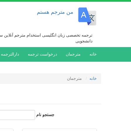
رفتن
به
من مترجم هستم
محتوای
اصلی
ترجمه تخصصی زبان انگلیسی استخدام مترجم آنلاین سفا
دانشجویی
Main
خانه
مترجمان
درخواست ترجمه
دارالترجمه 
navigation
خانه
مترجمان
جستجو نام
Pagination