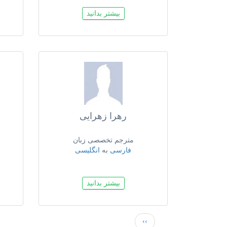
بیشتر بدانید
رهرا زهرایی
مترجم تخصصی زبان
فارسی
به
انگلیسی
بیشتر بدانید
Next
››