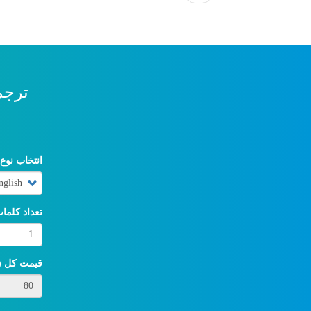
page
ترجم
انتخاب نوع
تعداد کلما
قیمت کل (Toman)