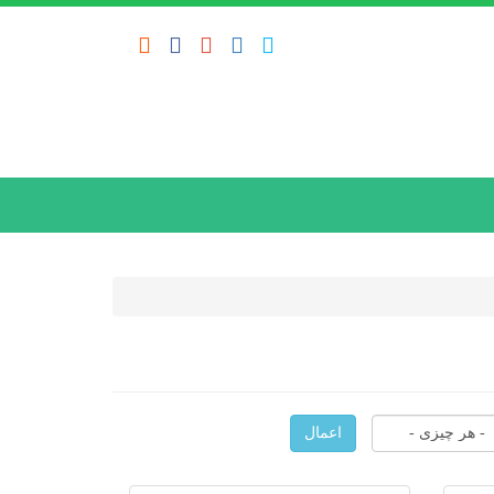
social
اعمال