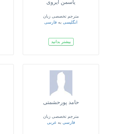
یاسمن ایروی
مترجم تخصصی زبان
انگلیسی
به
فارسی
بیشتر بدانید
حامد پورحشمتی
مترجم تخصصی زبان
فارسی
به
عربی