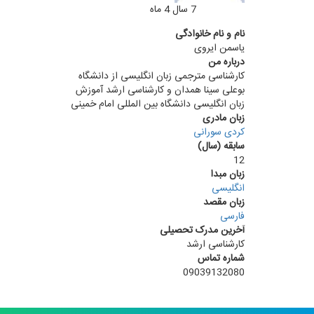
7 سال 4 ماه
عضو به مدت
نام و نام خانوادگی
یاسمن ایروی
درباره من
کارشناسی مترجمی زبان انگلیسی از دانشگاه
بوعلی سینا همدان و کارشناسی ارشد آموزش
زبان انگلیسی دانشگاه بین المللی امام خمینی
زبان مادری
کردی سورانی
سابقه (سال)
12
زبان مبدا
انگلیسی
زبان مقصد
فارسی
آخرین مدرک تحصیلی
کارشناسی ارشد
شماره تماس
09039132080