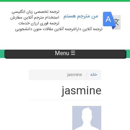
رفتن
به
ترجمه تخصصی زبان انگلیسی
محتوای
من مترجم هستم
استخدام مترجم آنلاین سفارش
اصلی
ترجمه فوری ارزان خدمات
ترجمه آنلاین دارالترجمه آنلاین مقالات متون دانشجویی
Toggle
navigation
Main
☰ Menu
navigation
خانه
jasmine
jasmine